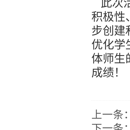
此次
积极性
步创建
优化学
体师生
成绩！
上一条
下一条