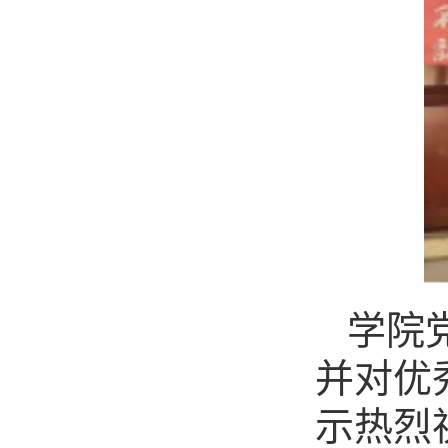
学院
并对优
示热烈