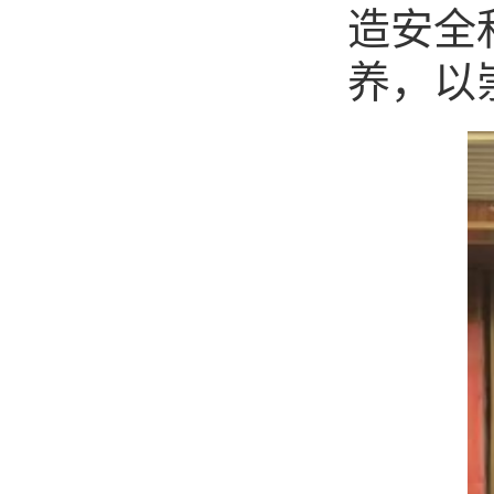
造安全
养，以