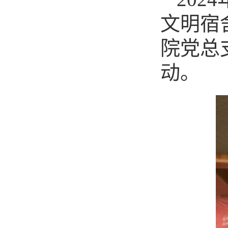
文明宿
院党总
动。